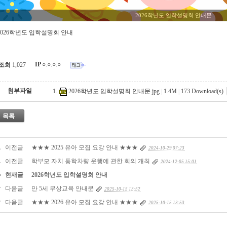
2026학년도 입학설명회 안내문
2026학년도 입학설명회 안내
IP
○.○.○.○
조회
1,027
첨부파일
2026학년도 입학설명회 안내문.jpg
|
1.4M
|
173
Download(s)
목록
이전글
★★★ 2025 유아 모집 요강 안내 ★★★
2024-10-29 07:23
이전글
학부모 자치 통학차량 운행에 관한 회의 개최
2024-12-05 15:01
현재글
2026학년도 입학설명회 안내
다음글
만 5세 무상교육 안내문
2025-10-15 13:52
다음글
★★★ 2026 유아 모집 요강 안내 ★★★
2025-10-15 13:53