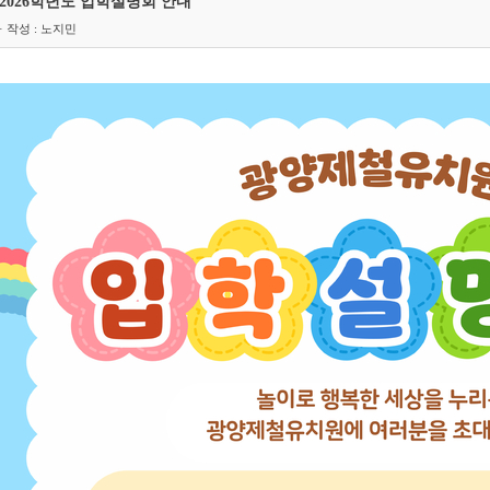
2026학년도 입학설명회 안내
· 작성 : 노지민