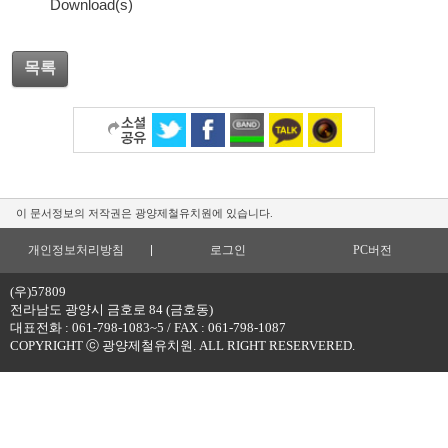
Download(s)
목록
이 문서정보의 저작권은 광양제철유치원에 있습니다.
개인정보처리방침
로그인
PC버전
(우)57809
전라남도 광양시 금호로 84 (금호동)
대표전화 : 061-798-1083~5 / FAX : 061-798-1087
COPYRIGHT ⓒ 광양제철유치원. ALL RIGHT RESERVERED.