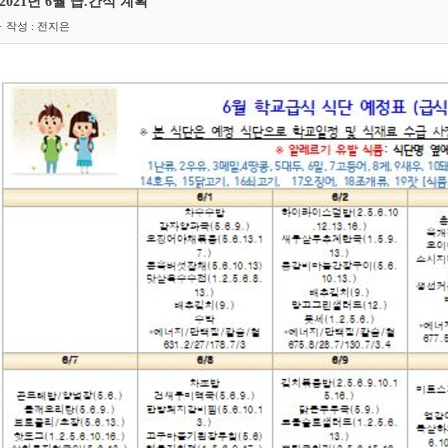
2021년 6월 급.간식 계획
· 작성 : 전지은