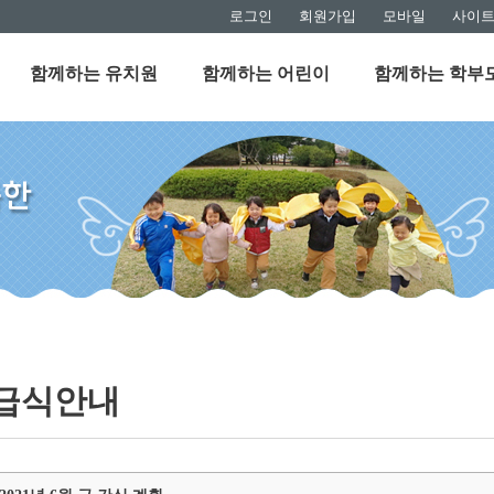
로그인
회원가입
모바일
사이
함께하는 유치원
함께하는 어린이
함께하는 학부
급식안내