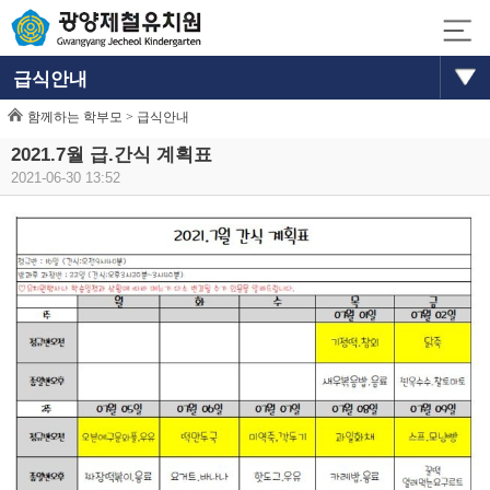
급식안내
함께하는 학부모 >
급식안내
2021.7월 급.간식 계획표
2021-06-30 13:52