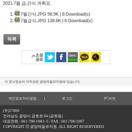
2021.7월 급.간식 계획표
7월간식.JPG
98.9K
|
8
Download(s)
7월급식.JPG
138.6K
|
6
Download(s)
목록
이 문서정보의 저작권은 광양제철유치원에 있습니다.
개인정보처리방침
로그인
PC버전
(우)57809
전라남도 광양시 금호로 84 (금호동)
대표전화 : 061-798-1083~5 / FAX : 061-798-1087
COPYRIGHT ⓒ 광양제철유치원. ALL RIGHT RESERVERED.