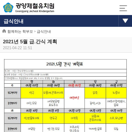
급식안내
함께하는 학부모 >
급식안내
2021년 5월 급.간식 계획
2021-04-22 11:51