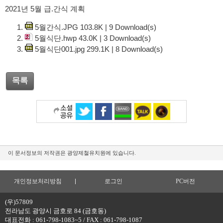
2021년 5월 급.간식 계획
5월간식.JPG
103.8K
|
9
Download(s)
5월식단.hwp
43.0K
|
3
Download(s)
5월식단001.jpg
299.1K
|
8
Download(s)
목록
이 문서정보의 저작권은 광양제철유치원에 있습니다.
개인정보처리방침
로그인
PC버전
(우)57809
전라남도 광양시 금호로 84 (금호동)
대표전화 : 061-798-1083~5 / FAX : 061-798-1087