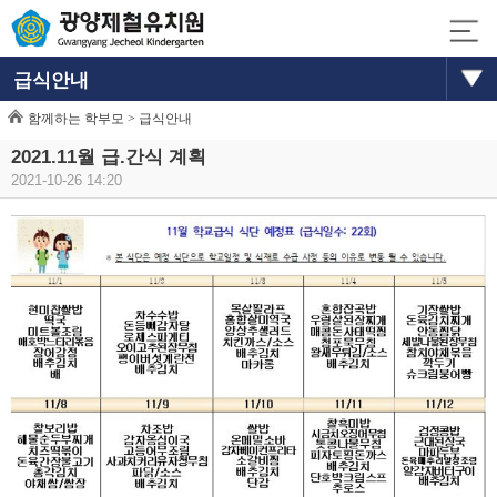
급식안내
함께하는 학부모 >
급식안내
2021.11월 급.간식 계획
2021-10-26 14:20