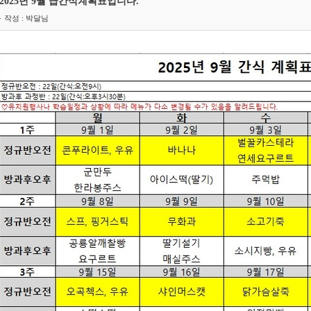
2025년 9월 급간식계획표입니다.
· 작성 : 박달님