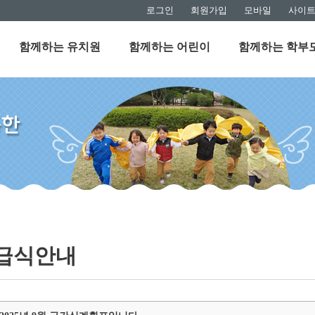
로그인
회원가입
모바일
사이
함께하는 유치원
함께하는 어린이
함께하는 학부
급식안내