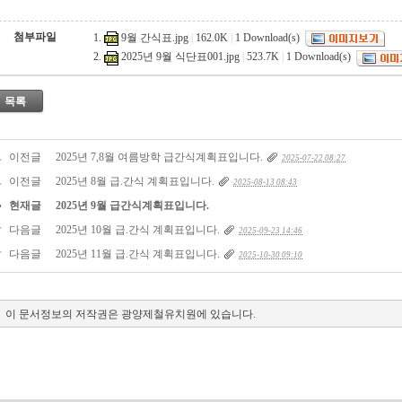
첨부파일
9월 간식표.jpg
|
162.0K
|
1
Download(s)
2025년 9월 식단표001.jpg
|
523.7K
|
1
Download(s)
목록
이전글
2025년 7,8월 여름방학 급간식계획표입니다.
2025-07-22 08:27
이전글
2025년 8월 급.간식 계획표입니다.
2025-08-13 08:43
현재글
2025년 9월 급간식계획표입니다.
다음글
2025년 10월 급.간식 계획표입니다.
2025-09-23 14:46
다음글
2025년 11월 급.간식 계획표입니다.
2025-10-30 09:10
이 문서정보의 저작권은 광양제철유치원에 있습니다.