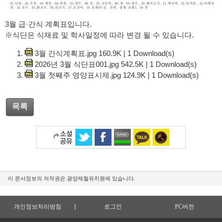
3월 급·간식 계획표입니다.
※식단은 식재료 및 학사일정에 따라 변경 될 수 있습니다.
3월 간식계획표.jpg
160.9K
|
1
Download(s)
2026년 3월 식단표001.jpg
542.5K
|
1
Download(s)
3월 첫째주 영양표시제.jpg
124.9K
|
1
Download(s)
목록
이 문서정보의 저작권은 광양제철유치원에 있습니다.
개인정보처리방침
로그인
PC버전