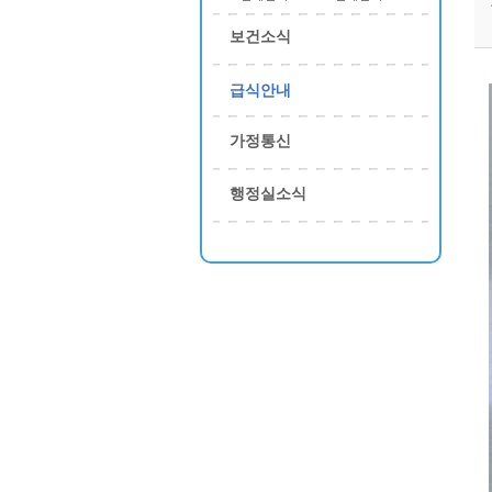
보건소식
급식안내
가정통신
행정실소식