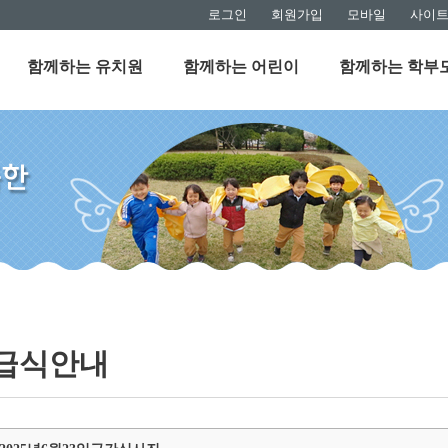
로그인
회원가입
모바일
사이
함께하는 유치원
함께하는 어린이
함께하는 학부
급식안내