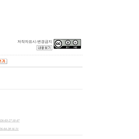
저작자표시-변경금지
026-03-27 10:47
26-04-28 16:21