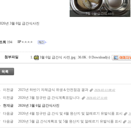
3월 6일 급간식 사진
2026년 3월 6일 급간식사진
IP
○.○.○.○
조회
194
첨부파일
3월 6일 급간식 사진.jpg
|
36.0K
|
0
Download(s)
목록
이전글
2025년 하반기 자체급식 위생＆안전점검 결과
2026-02-11 08:42
이전글
2026년 3월 정규반 급.간식계획표입니다.
2026-02-27 11:03
현재글
2026년 3월 6일 급간식사진
다음글
2026년 4월 정규반 급.간식 및 4월 원산지 및 알레르기 유발식품 표시
2
다음글
2026년 5월 급.간식계획표 및 5월 원산지 및 알레르기 유발식품 표시
20