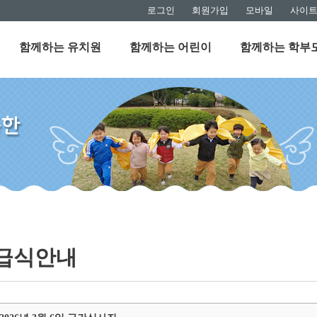
로그인
회원가입
모바일
사이
함께하는 유치원
함께하는 어린이
함께하는 학부
급식안내