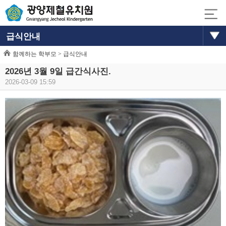
급식안내
함께하는 학부모 >
급식안내
2026년 3월 9일 급간식사진.
2026-03-09 15:59