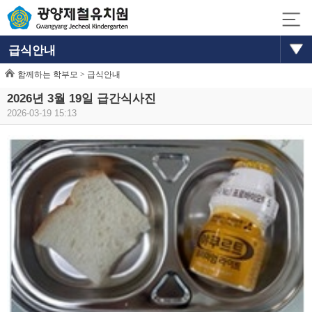
급식안내
함께하는 학부모 >
급식안내
2026년 3월 19일 급간식사진
2026-03-19 15:13