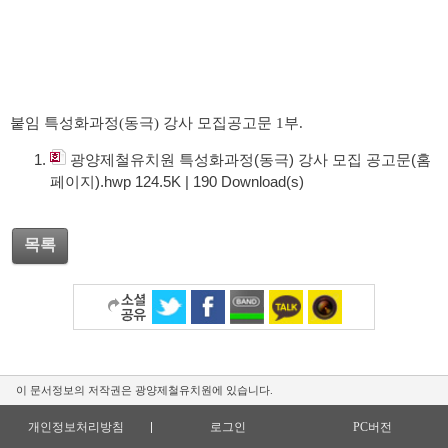
붙임 특성화과정
(
동극
)
강사 모집공고문
1
부
.
광양제철유치원 특성화과정(동극) 강사 모집 공고문(홈
페이지).hwp
124.5K
|
190
Download(s)
목록
이 문서정보의 저작권은 광양제철유치원에 있습니다.
개인정보처리방침
로그인
PC버전