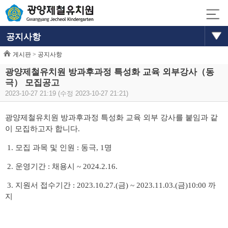
공지사항
게시판 >
공지사항
광양제철유치원 방과후과정 특성화 교육 외부강사（동
극） 모집공고
2023-10-27 21:19 (수정 2023-10-27 21:21)
광양제철유치원 방과후과정 특성화 교육 외부 강사를 붙임과 같
이 모집하고자 합니다
.
1.
모집 과목 및 인원
:
동극
, 1
명
2.
운영기간
:
채용시
~ 2024.2.16.
3.
지원서 접수기간
: 2023.10.27.(
금
) ~ 2023.11.03.(
금
)10:00
까
지