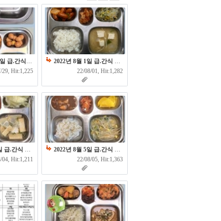
일 급.간식 사진
2022년 8월 1일 급.간식 사진
/29, Hit:1,225
22/08/01, Hit:1,282
 급.간식 사진
2022년 8월 5일 급.간식 사진
/04, Hit:1,211
22/08/05, Hit:1,363