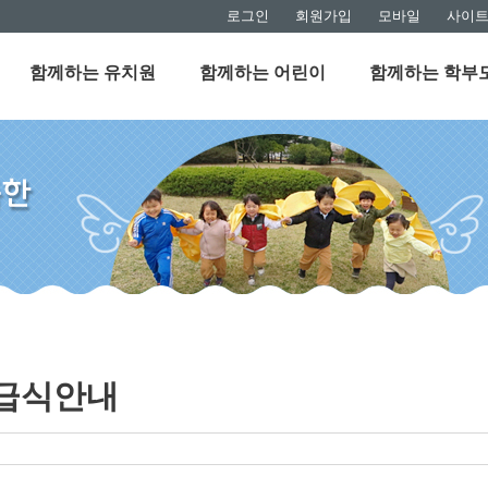
로그인
회원가입
모바일
사이
함께하는 유치원
함께하는 어린이
함께하는 학부
급식안내