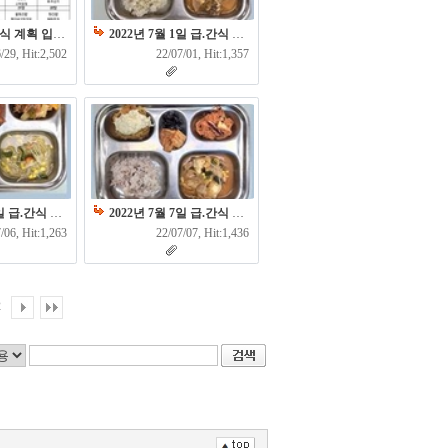
2022년 7월 급.간식 계획 입니다.
2022년 7월 1일 급.간식 사진
/29, Hit:2,502
22/07/01, Hit:1,357
 급.간식 사진
2022년 7월 7일 급.간식 사진
/06, Hit:1,263
22/07/07, Hit:1,436
2