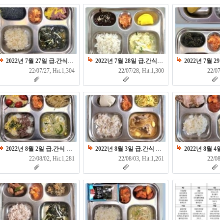
2022년 7월 27일 급.간식 사진
2022년 7월 28일 급.간식 사진
2022년 7월 29
22/07/27, Hit:1,304
22/07/28, Hit:1,300
22/07
2022년 8월 2일 급.간식 사진
2022년 8월 3일 급.간식 사진
2022년 8월 4일
22/08/02, Hit:1,281
22/08/03, Hit:1,261
22/08