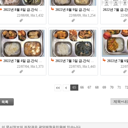
2022년 8월 8일 급.간식 사진
2022년 8월 9일 급.간식 사진
22/08/08, Hit:1,432
22/08/09, Hit:1,254
22/06
2022년 7월 4일 급.간식 사진
2022년 7월 5일 급.간식 사진
2022년 7월 6일
22/07/04, Hit:1,373
22/07/05, Hit:1,443
22/07
65
66
67
68
69
70
71
7
목록
이 문서정보의 저작권은 광양제철유치원에 있습니다.