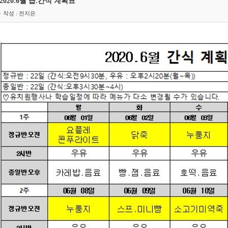
2020.6월 급.간식 계획표
· 작성 : 전지은