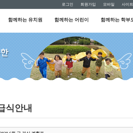
로그인
회원가입
모바일
사이
함께하는 유치원
함께하는 어린이
함께하는 학부
급식안내